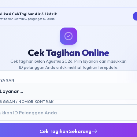
likasi CekTagihan Air & Listrik
tat nomor kontrak & pengingat bulanan
Cek Tagihan Online
Cek tagihan bulan Agustus 2026. Pilih layanan dan masukkan
ID pelanggan Anda untuk melihat tagihan terupdate.
LAYANAN
h Layanan...
ANGGAN / NOMOR KONTRAK
Cek Tagihan Sekarang