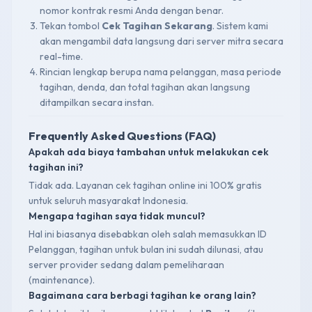
nomor kontrak resmi Anda dengan benar.
Tekan tombol
Cek Tagihan Sekarang
. Sistem kami
akan mengambil data langsung dari server mitra secara
real-time.
Rincian lengkap berupa nama pelanggan, masa periode
tagihan, denda, dan total tagihan akan langsung
ditampilkan secara instan.
Frequently Asked Questions (FAQ)
Apakah ada biaya tambahan untuk melakukan cek
tagihan ini?
Tidak ada. Layanan cek tagihan online ini 100% gratis
untuk seluruh masyarakat Indonesia.
Mengapa tagihan saya tidak muncul?
Hal ini biasanya disebabkan oleh salah memasukkan ID
Pelanggan, tagihan untuk bulan ini sudah dilunasi, atau
server provider sedang dalam pemeliharaan
(maintenance).
Bagaimana cara berbagi tagihan ke orang lain?