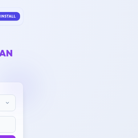
INSTALL
LAN