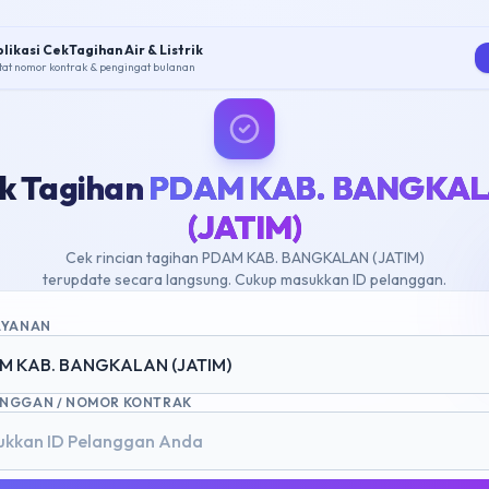
likasi CekTagihan Air & Listrik
tat nomor kontrak & pengingat bulanan
k Tagihan
PDAM KAB. BANGKA
(JATIM)
Cek rincian tagihan PDAM KAB. BANGKALAN (JATIM)
terupdate secara langsung. Cukup masukkan ID pelanggan.
LAYANAN
M KAB. BANGKALAN (JATIM)
ANGGAN / NOMOR KONTRAK