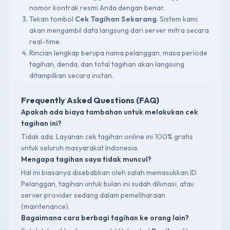
nomor kontrak resmi Anda dengan benar.
Tekan tombol
Cek Tagihan Sekarang
. Sistem kami
akan mengambil data langsung dari server mitra secara
real-time.
Rincian lengkap berupa nama pelanggan, masa periode
tagihan, denda, dan total tagihan akan langsung
ditampilkan secara instan.
Frequently Asked Questions (FAQ)
Apakah ada biaya tambahan untuk melakukan cek
tagihan ini?
Tidak ada. Layanan cek tagihan online ini 100% gratis
untuk seluruh masyarakat Indonesia.
Mengapa tagihan saya tidak muncul?
Hal ini biasanya disebabkan oleh salah memasukkan ID
Pelanggan, tagihan untuk bulan ini sudah dilunasi, atau
server provider sedang dalam pemeliharaan
(maintenance).
Bagaimana cara berbagi tagihan ke orang lain?