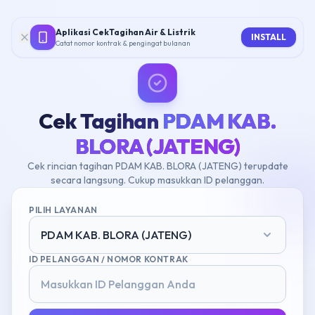
Aplikasi CekTagihan Air & Listrik
INSTALL
Catat nomor kontrak & pengingat bulanan
Cek Tagihan
PDAM KAB.
BLORA (JATENG)
Cek rincian tagihan PDAM KAB. BLORA (JATENG) terupdate
secara langsung. Cukup masukkan ID pelanggan.
PILIH LAYANAN
PDAM KAB. BLORA (JATENG)
ID PELANGGAN / NOMOR KONTRAK