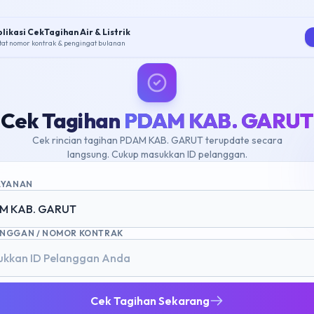
likasi CekTagihan Air & Listrik
tat nomor kontrak & pengingat bulanan
Cek Tagihan
PDAM KAB. GARUT
Cek rincian tagihan PDAM KAB. GARUT terupdate secara
langsung. Cukup masukkan ID pelanggan.
LAYANAN
M KAB. GARUT
ANGGAN / NOMOR KONTRAK
Cek Tagihan Sekarang