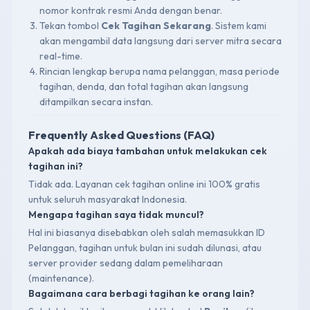
nomor kontrak resmi Anda dengan benar.
Tekan tombol
Cek Tagihan Sekarang
. Sistem kami
akan mengambil data langsung dari server mitra secara
real-time.
Rincian lengkap berupa nama pelanggan, masa periode
tagihan, denda, dan total tagihan akan langsung
ditampilkan secara instan.
Frequently Asked Questions (FAQ)
Apakah ada biaya tambahan untuk melakukan cek
tagihan ini?
Tidak ada. Layanan cek tagihan online ini 100% gratis
untuk seluruh masyarakat Indonesia.
Mengapa tagihan saya tidak muncul?
Hal ini biasanya disebabkan oleh salah memasukkan ID
Pelanggan, tagihan untuk bulan ini sudah dilunasi, atau
server provider sedang dalam pemeliharaan
(maintenance).
Bagaimana cara berbagi tagihan ke orang lain?