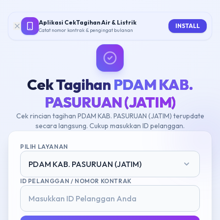
Aplikasi CekTagihan Air & Listrik
INSTALL
Catat nomor kontrak & pengingat bulanan
Cek Tagihan
PDAM KAB.
PASURUAN (JATIM)
Cek rincian tagihan PDAM KAB. PASURUAN (JATIM) terupdate
secara langsung. Cukup masukkan ID pelanggan.
PILIH LAYANAN
PDAM KAB. PASURUAN (JATIM)
ID PELANGGAN / NOMOR KONTRAK