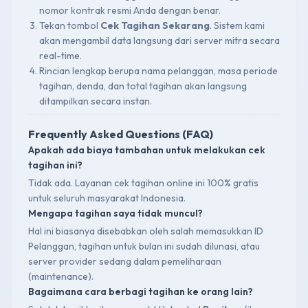
nomor kontrak resmi Anda dengan benar.
Tekan tombol
Cek Tagihan Sekarang
. Sistem kami
akan mengambil data langsung dari server mitra secara
real-time.
Rincian lengkap berupa nama pelanggan, masa periode
tagihan, denda, dan total tagihan akan langsung
ditampilkan secara instan.
Frequently Asked Questions (FAQ)
Apakah ada biaya tambahan untuk melakukan cek
tagihan ini?
Tidak ada. Layanan cek tagihan online ini 100% gratis
untuk seluruh masyarakat Indonesia.
Mengapa tagihan saya tidak muncul?
Hal ini biasanya disebabkan oleh salah memasukkan ID
Pelanggan, tagihan untuk bulan ini sudah dilunasi, atau
server provider sedang dalam pemeliharaan
(maintenance).
Bagaimana cara berbagi tagihan ke orang lain?