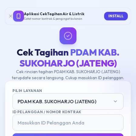
Aplikasi CekTagihan Air & Listrik
INSTALL
Catat nomor kontrak & pengingat bulanan
Cek Tagihan
PDAM KAB.
SUKOHARJO (JATENG)
Cek rincian tagihan PDAM KAB. SUKOHARJO (JATENG)
terupdate secara langsung. Cukup masukkan ID pelanggan.
PILIH LAYANAN
PDAM KAB. SUKOHARJO (JATENG)
ID PELANGGAN / NOMOR KONTRAK