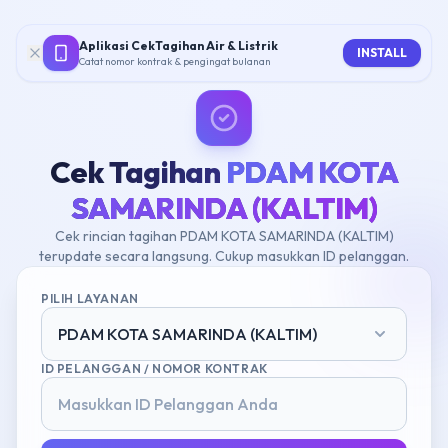
Aplikasi CekTagihan Air & Listrik
INSTALL
Catat nomor kontrak & pengingat bulanan
Cek Tagihan
PDAM KOTA
SAMARINDA (KALTIM)
Cek rincian tagihan PDAM KOTA SAMARINDA (KALTIM)
terupdate secara langsung. Cukup masukkan ID pelanggan.
PILIH LAYANAN
PDAM KOTA SAMARINDA (KALTIM)
ID PELANGGAN / NOMOR KONTRAK