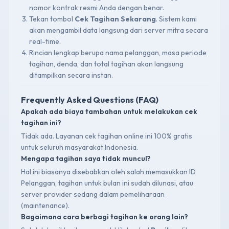
nomor kontrak resmi Anda dengan benar.
Tekan tombol
Cek Tagihan Sekarang
. Sistem kami
akan mengambil data langsung dari server mitra secara
real-time.
Rincian lengkap berupa nama pelanggan, masa periode
tagihan, denda, dan total tagihan akan langsung
ditampilkan secara instan.
Frequently Asked Questions (FAQ)
Apakah ada biaya tambahan untuk melakukan cek
tagihan ini?
Tidak ada. Layanan cek tagihan online ini 100% gratis
untuk seluruh masyarakat Indonesia.
Mengapa tagihan saya tidak muncul?
Hal ini biasanya disebabkan oleh salah memasukkan ID
Pelanggan, tagihan untuk bulan ini sudah dilunasi, atau
server provider sedang dalam pemeliharaan
(maintenance).
Bagaimana cara berbagi tagihan ke orang lain?