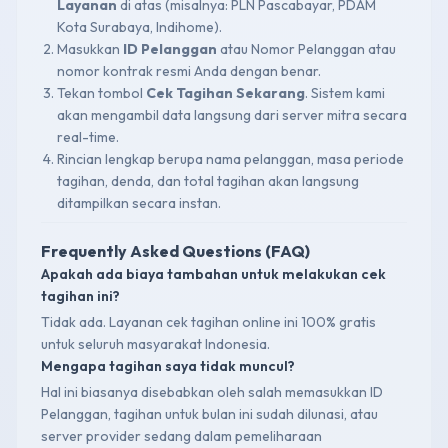
Layanan
di atas (misalnya: PLN Pascabayar, PDAM
Kota Surabaya, Indihome).
Masukkan
ID Pelanggan
atau Nomor Pelanggan atau
nomor kontrak resmi Anda dengan benar.
Tekan tombol
Cek Tagihan Sekarang
. Sistem kami
akan mengambil data langsung dari server mitra secara
real-time.
Rincian lengkap berupa nama pelanggan, masa periode
tagihan, denda, dan total tagihan akan langsung
ditampilkan secara instan.
Frequently Asked Questions (FAQ)
Apakah ada biaya tambahan untuk melakukan cek
tagihan ini?
Tidak ada. Layanan cek tagihan online ini 100% gratis
untuk seluruh masyarakat Indonesia.
Mengapa tagihan saya tidak muncul?
Hal ini biasanya disebabkan oleh salah memasukkan ID
Pelanggan, tagihan untuk bulan ini sudah dilunasi, atau
server provider sedang dalam pemeliharaan