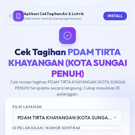
Aplikasi CekTagihan Air & Listrik
INSTALL
Catat nomor kontrak & pengingat bulanan
Cek Tagihan
PDAM TIRTA
KHAYANGAN (KOTA SUNGAI
PENUH)
Cek rincian tagihan PDAM TIRTA KHAYANGAN (KOTA SUNGAI
PENUH) terupdate secara langsung. Cukup masukkan ID
pelanggan.
PILIH LAYANAN
PDAM TIRTA KHAYANGAN (KOTA SUNGAI PENUH)
ID PELANGGAN / NOMOR KONTRAK