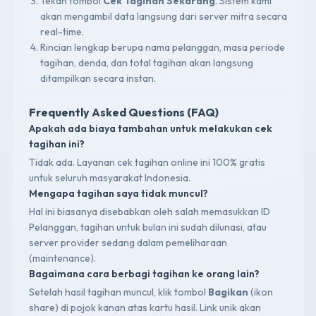
Tekan tombol
Cek Tagihan Sekarang
. Sistem kami
akan mengambil data langsung dari server mitra secara
real-time.
Rincian lengkap berupa nama pelanggan, masa periode
tagihan, denda, dan total tagihan akan langsung
ditampilkan secara instan.
Frequently Asked Questions (FAQ)
Apakah ada biaya tambahan untuk melakukan cek
tagihan ini?
Tidak ada. Layanan cek tagihan online ini 100% gratis
untuk seluruh masyarakat Indonesia.
Mengapa tagihan saya tidak muncul?
Hal ini biasanya disebabkan oleh salah memasukkan ID
Pelanggan, tagihan untuk bulan ini sudah dilunasi, atau
server provider sedang dalam pemeliharaan
(maintenance).
Bagaimana cara berbagi tagihan ke orang lain?
Setelah hasil tagihan muncul, klik tombol
Bagikan
(ikon
share) di pojok kanan atas kartu hasil. Link unik akan