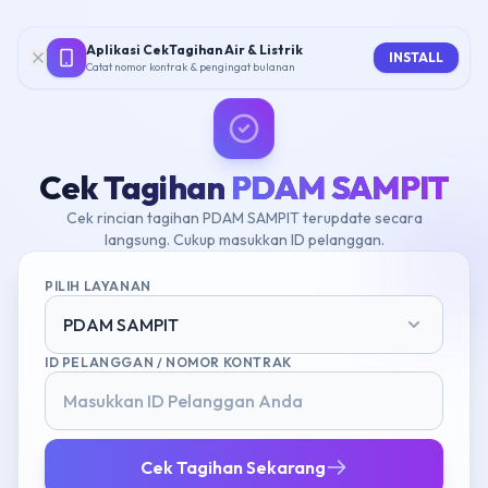
Aplikasi CekTagihan Air & Listrik
INSTALL
Catat nomor kontrak & pengingat bulanan
Cek Tagihan
PDAM SAMPIT
Cek rincian tagihan PDAM SAMPIT terupdate secara
langsung. Cukup masukkan ID pelanggan.
PILIH LAYANAN
PDAM SAMPIT
ID PELANGGAN / NOMOR KONTRAK
Cek Tagihan Sekarang