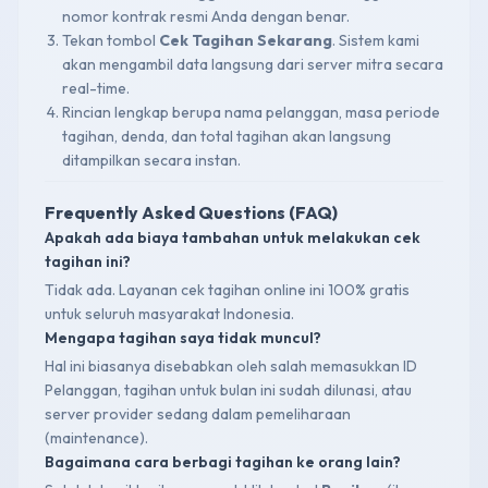
nomor kontrak resmi Anda dengan benar.
Tekan tombol
Cek Tagihan Sekarang
. Sistem kami
akan mengambil data langsung dari server mitra secara
real-time.
Rincian lengkap berupa nama pelanggan, masa periode
tagihan, denda, dan total tagihan akan langsung
ditampilkan secara instan.
Frequently Asked Questions (FAQ)
Apakah ada biaya tambahan untuk melakukan cek
tagihan ini?
Tidak ada. Layanan cek tagihan online ini 100% gratis
untuk seluruh masyarakat Indonesia.
Mengapa tagihan saya tidak muncul?
Hal ini biasanya disebabkan oleh salah memasukkan ID
Pelanggan, tagihan untuk bulan ini sudah dilunasi, atau
server provider sedang dalam pemeliharaan
(maintenance).
Bagaimana cara berbagi tagihan ke orang lain?