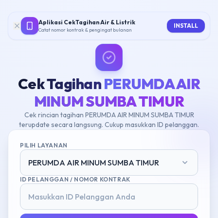
Aplikasi CekTagihan Air & Listrik
INSTALL
Catat nomor kontrak & pengingat bulanan
Cek Tagihan
PERUMDA AIR
MINUM SUMBA TIMUR
Cek rincian tagihan PERUMDA AIR MINUM SUMBA TIMUR
terupdate secara langsung. Cukup masukkan ID pelanggan.
PILIH LAYANAN
PERUMDA AIR MINUM SUMBA TIMUR
ID PELANGGAN / NOMOR KONTRAK