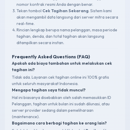
nomor kontrak resmi Anda dengan benar.
Tekan tombol
Cek Tagihan Sekarang
. Sistem kami
akan mengambil data langsung dari server mitra secara
real-time.
Rincian lengkap berupa nama pelanggan, masa periode
tagihan, denda, dan total tagihan akan langsung
ditampilkan secara instan.
Frequently Asked Questions (FAQ)
Apakah ada biaya tambahan untuk melakukan cek
tagihan ini?
Tidak ada. Layanan cek tagihan online ini 100% gratis
untuk seluruh masyarakat Indonesia.
Mengapa tagihan saya tidak muncul?
Hal ini biasanya disebabkan oleh salah memasukkan ID
Pelanggan, tagihan untuk bulan ini sudah dilunasi, atau
server provider sedang dalam pemeliharaan
(maintenance).
Bagaimana cara berbagi tagihan ke orang lain?