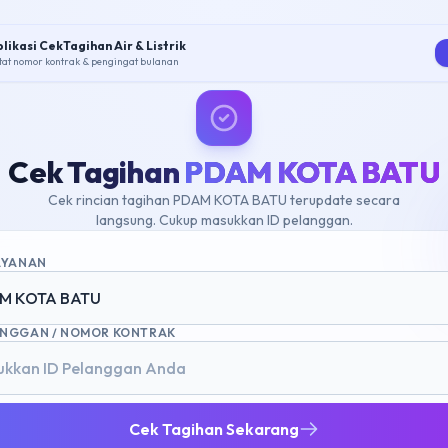
likasi CekTagihan Air & Listrik
tat nomor kontrak & pengingat bulanan
Cek Tagihan
PDAM KOTA BATU
Cek rincian tagihan PDAM KOTA BATU terupdate secara
langsung. Cukup masukkan ID pelanggan.
LAYANAN
M KOTA BATU
ANGGAN / NOMOR KONTRAK
Cek Tagihan Sekarang