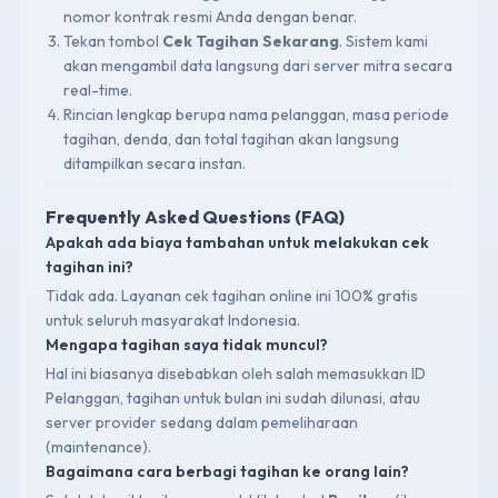
nomor kontrak resmi Anda dengan benar.
Tekan tombol
Cek Tagihan Sekarang
. Sistem kami
akan mengambil data langsung dari server mitra secara
real-time.
Rincian lengkap berupa nama pelanggan, masa periode
tagihan, denda, dan total tagihan akan langsung
ditampilkan secara instan.
Frequently Asked Questions (FAQ)
Apakah ada biaya tambahan untuk melakukan cek
tagihan ini?
Tidak ada. Layanan cek tagihan online ini 100% gratis
untuk seluruh masyarakat Indonesia.
Mengapa tagihan saya tidak muncul?
Hal ini biasanya disebabkan oleh salah memasukkan ID
Pelanggan, tagihan untuk bulan ini sudah dilunasi, atau
server provider sedang dalam pemeliharaan
(maintenance).
Bagaimana cara berbagi tagihan ke orang lain?