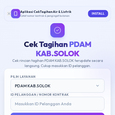
Aplikasi CekTagihan Air & Listrik
INSTALL
Catat nomor kontrak & pengingat bulanan
Cek Tagihan
PDAM
KAB.SOLOK
Cek rincian tagihan PDAM KAB.SOLOK terupdate secara
langsung. Cukup masukkan ID pelanggan.
PILIH LAYANAN
PDAM KAB.SOLOK
ID PELANGGAN / NOMOR KONTRAK