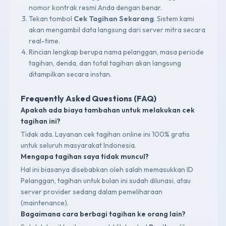
nomor kontrak resmi Anda dengan benar.
Tekan tombol
Cek Tagihan Sekarang
. Sistem kami
akan mengambil data langsung dari server mitra secara
real-time.
Rincian lengkap berupa nama pelanggan, masa periode
tagihan, denda, dan total tagihan akan langsung
ditampilkan secara instan.
Frequently Asked Questions (FAQ)
Apakah ada biaya tambahan untuk melakukan cek
tagihan ini?
Tidak ada. Layanan cek tagihan online ini 100% gratis
untuk seluruh masyarakat Indonesia.
Mengapa tagihan saya tidak muncul?
Hal ini biasanya disebabkan oleh salah memasukkan ID
Pelanggan, tagihan untuk bulan ini sudah dilunasi, atau
server provider sedang dalam pemeliharaan
(maintenance).
Bagaimana cara berbagi tagihan ke orang lain?