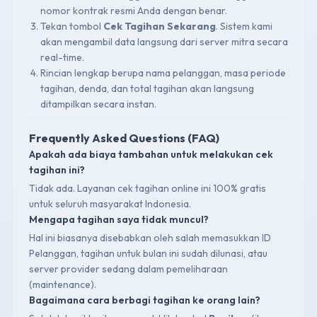
nomor kontrak resmi Anda dengan benar.
Tekan tombol
Cek Tagihan Sekarang
. Sistem kami
akan mengambil data langsung dari server mitra secara
real-time.
Rincian lengkap berupa nama pelanggan, masa periode
tagihan, denda, dan total tagihan akan langsung
ditampilkan secara instan.
Frequently Asked Questions (FAQ)
Apakah ada biaya tambahan untuk melakukan cek
tagihan ini?
Tidak ada. Layanan cek tagihan online ini 100% gratis
untuk seluruh masyarakat Indonesia.
Mengapa tagihan saya tidak muncul?
Hal ini biasanya disebabkan oleh salah memasukkan ID
Pelanggan, tagihan untuk bulan ini sudah dilunasi, atau
server provider sedang dalam pemeliharaan
(maintenance).
Bagaimana cara berbagi tagihan ke orang lain?