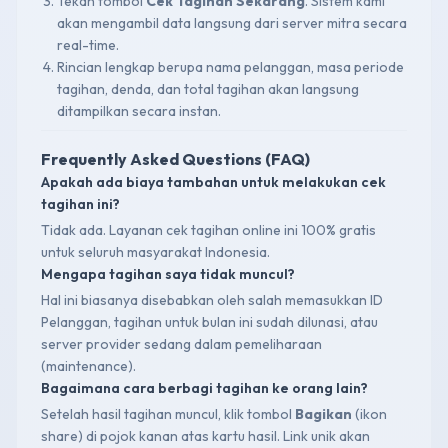
Tekan tombol
Cek Tagihan Sekarang
. Sistem kami
akan mengambil data langsung dari server mitra secara
real-time.
Rincian lengkap berupa nama pelanggan, masa periode
tagihan, denda, dan total tagihan akan langsung
ditampilkan secara instan.
Frequently Asked Questions (FAQ)
Apakah ada biaya tambahan untuk melakukan cek
tagihan ini?
Tidak ada. Layanan cek tagihan online ini 100% gratis
untuk seluruh masyarakat Indonesia.
Mengapa tagihan saya tidak muncul?
Hal ini biasanya disebabkan oleh salah memasukkan ID
Pelanggan, tagihan untuk bulan ini sudah dilunasi, atau
server provider sedang dalam pemeliharaan
(maintenance).
Bagaimana cara berbagi tagihan ke orang lain?
Setelah hasil tagihan muncul, klik tombol
Bagikan
(ikon
share) di pojok kanan atas kartu hasil. Link unik akan