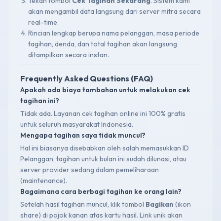
Tekan tombol
Cek Tagihan Sekarang
. Sistem kami
akan mengambil data langsung dari server mitra secara
real-time.
Rincian lengkap berupa nama pelanggan, masa periode
tagihan, denda, dan total tagihan akan langsung
ditampilkan secara instan.
Frequently Asked Questions (FAQ)
Apakah ada biaya tambahan untuk melakukan cek
tagihan ini?
Tidak ada. Layanan cek tagihan online ini 100% gratis
untuk seluruh masyarakat Indonesia.
Mengapa tagihan saya tidak muncul?
Hal ini biasanya disebabkan oleh salah memasukkan ID
Pelanggan, tagihan untuk bulan ini sudah dilunasi, atau
server provider sedang dalam pemeliharaan
(maintenance).
Bagaimana cara berbagi tagihan ke orang lain?
Setelah hasil tagihan muncul, klik tombol
Bagikan
(ikon
share) di pojok kanan atas kartu hasil. Link unik akan