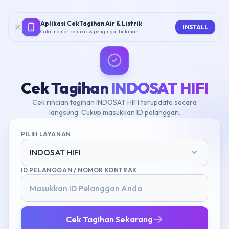
Aplikasi CekTagihan Air & Listrik
INSTALL
Catat nomor kontrak & pengingat bulanan
Cek Tagihan
INDOSAT HIFI
Cek rincian tagihan INDOSAT HIFI terupdate secara
langsung. Cukup masukkan ID pelanggan.
PILIH LAYANAN
INDOSAT HIFI
ID PELANGGAN / NOMOR KONTRAK
Cek Tagihan Sekarang