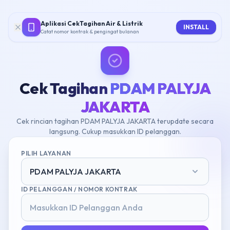
Aplikasi CekTagihan Air & Listrik
INSTALL
Catat nomor kontrak & pengingat bulanan
Cek Tagihan
PDAM PALYJA
JAKARTA
Cek rincian tagihan PDAM PALYJA JAKARTA terupdate secara
langsung. Cukup masukkan ID pelanggan.
PILIH LAYANAN
PDAM PALYJA JAKARTA
ID PELANGGAN / NOMOR KONTRAK