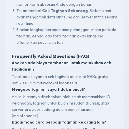
nomor kontrak resmi Anda dengan benar.
Tekan tombol
Cek Tagihan Sekarang
. Sistem kami
akan mengambil data langsung dari server mitra secara
real-time.
Rincian lengkap berupa nama pelanggan, masa periode
tagihan, denda, dan total tagihan akan langsung
ditampilkan secara instan.
Frequently Asked Questions (FAQ)
Apakah ada biaya tambahan untuk melakukan cek
tagihan ini?
Tidak ada. Layanan cek tagihan online ini 100% gratis
untuk seluruh masyarakat Indonesia.
Mengapa tagihan saya tidak muncul?
Hal ini biasanya disebabkan oleh salah memasukkan ID
Pelanggan, tagihan untuk bulan ini sudah dilunasi, atau
server provider sedang dalam pemeliharaan
(maintenance).
Bagaimana cara berbagi tagihan ke orang lain?