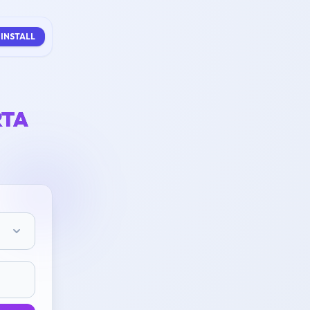
INSTALL
RTA