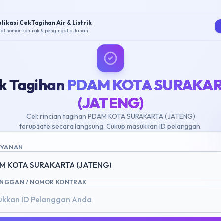
likasi CekTagihan Air & Listrik
tat nomor kontrak & pengingat bulanan
k Tagihan
PDAM KOTA SURAKA
(JATENG)
Cek rincian tagihan PDAM KOTA SURAKARTA (JATENG)
terupdate secara langsung. Cukup masukkan ID pelanggan.
LAYANAN
M KOTA SURAKARTA (JATENG)
ANGGAN / NOMOR KONTRAK