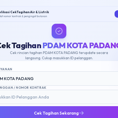
likasi CekTagihan Air & Listrik
tat nomor kontrak & pengingat bulanan
Cek Tagihan
PDAM KOTA PADAN
Cek rincian tagihan PDAM KOTA PADANG terupdate secara
langsung. Cukup masukkan ID pelanggan.
LAYANAN
M KOTA PADANG
ANGGAN / NOMOR KONTRAK
Cek Tagihan Sekarang