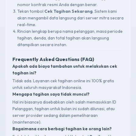
nomor kontrak resmi Anda dengan benar.
Tekan tombol
Cek Tagihan Sekarang
. Sistem kami
akan mengambil data langsung dari server mitra secara
real-time.
Rincian lengkap berupa nama pelanggan, masa periode
tagihan, denda, dan total tagihan akan langsung
ditampilkan secara instan.
Frequently Asked Questions (FAQ)
Apakah ada biaya tambahan untuk melakukan cek
tagihan ini?
Tidak ada. Layanan cek tagihan online ini 100% gratis
untuk seluruh masyarakat Indonesia.
Mengapa tagihan saya tidak muncul?
Hal ini biasanya disebabkan oleh salah memasukkan ID
Pelanggan, tagihan untuk bulan ini sudah dilunasi, atau
server provider sedang dalam pemeliharaan
(maintenance).
Bagaimana cara berbagi tagihan ke orang lain?