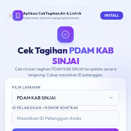
Aplikasi CekTagihan Air & Listrik
INSTALL
Catat nomor kontrak & pengingat bulanan
Cek Tagihan
PDAM KAB
SINJAI
Cek rincian tagihan PDAM KAB SINJAI terupdate secara
langsung. Cukup masukkan ID pelanggan.
PILIH LAYANAN
PDAM KAB SINJAI
ID PELANGGAN / NOMOR KONTRAK